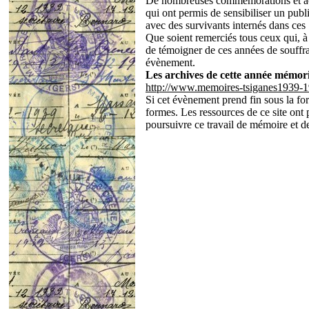
De nombreuses commémorations et acti
qui ont permis de sensibiliser un publ
avec des survivants internés dans ces 
Que soient remerciés tous ceux qui, 
de témoigner de ces années de souffra
évènement.
Les archives de cette année mémoriel
http://www.memoires-tsiganes1939-19
Si cet évènement prend fin sous la fo
formes. Les ressources de ce site ont 
poursuivre ce travail de mémoire et d