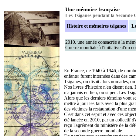
Une mémoire française
Les Tsiganes pendant la Seconde 
Histoire et mémoires tsiganes
Le
2010, une année consacrée à la mémo
Guerre mondiale à l'initiative d'un co
En France, de 1940 à 1946, de nombre
enfants) furent internées dans des camp
Tsiganes, on disait alors nomades, o
Nos livres d'histoire n'en disent rien
n'a jamais eu lieu, ou si peu. Les Tsi
Alors que les derniers témoins vont se 
mettre à jour les faits avec la plus g
des victimes la restauration d'une mé
C'est dans cet esprit et avec ces obje
été lancée en 2010, par un collectif d
reçu l'agrément du ministère de la d
de la seconde guerre mondiale.